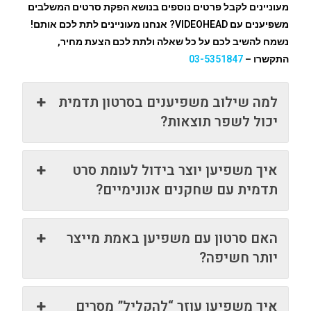
מעוניינים לקבל פרטים נוספים בנושא הפקת סרטים המשלבים
משפיענים עם VIDEOHEAD? אנחנו מעוניינים לתת לכם אותם!
נשמח להשיב לכם על כל שאלה ולתת לכם הצעת מחיר,
התקשרו –
03-5351847
למה שילוב משפיענים בסרטון תדמית
יכול לשפר תוצאות?
איך משפיען יוצר בידול לעומת סרט
תדמית עם שחקנים אנונימיים?
האם סרטון עם משפיען באמת מייצר
יותר חשיפה?
איך משפיען עוזר “להקליל” מסרים