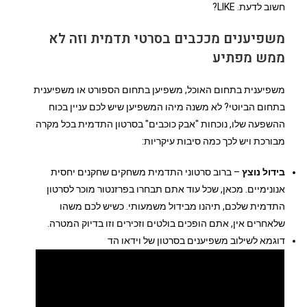
חשוב לדעת. LIKE?
משפיענים מככבים בסרטי תדמית וזה לא
ממש מפתיע
משפיענית בתחום האוכל, משפיען בתחום הספורט או משפיענית
בתחום הביוטי? לא משנה מיהו המשפיען שיש לכם עניין בכוח
ההשפעה שלו, נוכחות "אבק כוכבים" בסרטון התדמית בכל מקרה
מבורכת ויש לכך כמה סיבות עיקריות:
בידול נוצץ
– ברוב סרטוני התדמית משחקים שחקנים יחסית
אנונימיים. מכאן, שכל עוד אתם תבחרו בפרזנטור מוכר לסרטון
התדמית שלכם, תיהנו מבידול משמעותי. כשיש לכם משהו
שלאחרים אין, אתם הופכים בולטים וזכירים וזו בדיוק המטרה.
דוגמא לשילוב משפיענים בסרטון של וידאו הד