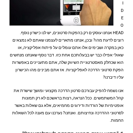
I
D
E
O
HEAD אנחנו עוסקים רק בהפקות סרטונים, יש לנו כישרון נוסף.
רוצים לדעת מהו? ובכן, אנחנו מתארים לעצמנו שאתם לא נמצאים
כאן במקרה ושבימים אלו אתם עומלים על פיתוח אפליקציה, או
שאולי אפילו כבר יש בבעלותכם אחת כזו. דבר נוסף שאנחנו מנחשים
הוא שכחלק מאסטרטגיית השיווק שלה, אתם מתעניינים באפשרות
הפקת סרטוני הדרכה לאפליקציות. אז אתם מבינים מהו הכישרון
עליו דיברנו?
אנו נשמח להפיק עבורכם סרטון הדרכה מקצועי ומושך שישרת את
קהל המשתמשים. ככל הנראה, רצות בראשכם לא רק תמונות
אופטימיות של הורדות ודירוגים מחמיאים, אלא גם שאלות באשר
לסרטוני ההדרכה ונחיצותם. ואנחנו? נערכנו עם מענה לכל השאלות
החמות.