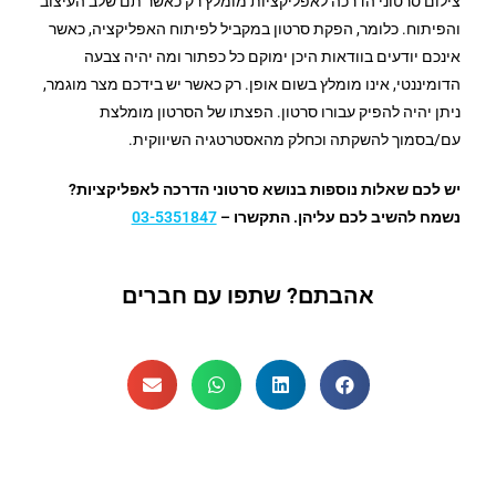
צילום סרטוני הדרכה לאפליקציות מומלץ רק כאשר תם שלב העיצוב
והפיתוח. כלומר, הפקת סרטון במקביל לפיתוח האפליקציה, כאשר
אינכם יודעים בוודאות היכן ימוקם כל כפתור ומה יהיה צבעה
הדומיננטי, אינו מומלץ בשום אופן. רק כאשר יש בידכם מצר מוגמר,
ניתן יהיה להפיק עבורו סרטון. הפצתו של הסרטון מומלצת
עם/בסמוך להשקתה וכחלק מהאסטרטגיה השיווקית.
יש לכם שאלות נוספות בנושא סרטוני הדרכה לאפליקציות?
נשמח להשיב לכם עליהן. התקשרו –
03-5351847
אהבתם? שתפו עם חברים