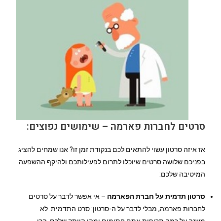
סרטים לחברות פארמה – שימושים נפוצים:
אז איזה סרטון עשוי להתאים לכם בנקודת זמן זו? אנו שמחים להציג
בפניכם שלושה סרטים שיוכלו לתרום לפעילותכם ולהיקף ההשפעה
המיטיבה שלכם:
סרטון תדמית על חברת הפארמה
– אי אפשר לדבר על סרטים
לחברות פארמה, מבלי לדבר על ה-סרטון: סרט התדמית. לא
משנה על כמה תרופות אתם חתומים ומהו הוותק שלכם, הרי