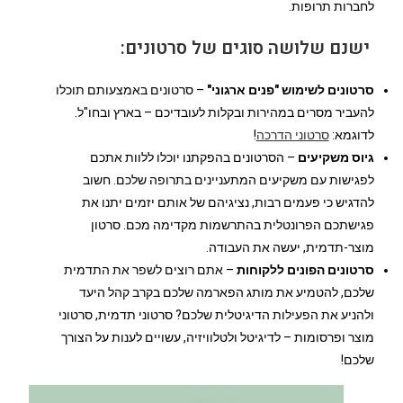
לחברות תרופות.
ישנם שלושה סוגים של סרטונים:
סרטונים לשימוש "פנים ארגוני"
– סרטונים באמצעותם תוכלו
להעביר מסרים במהירות ובקלות לעובדיכם – בארץ ובחו"ל.
לדוגמא:
סרטוני הדרכה
!
גיוס משקיעים
– הסרטונים בהפקתנו יוכלו ללוות אתכם
לפגישות עם משקיעים המתעניינים בתרופה שלכם. חשוב
להדגיש כי פעמים רבות, נציגיהם של אותם יזמים יתנו את
פגישתכם הפרונטלית בהתרשמות מקדימה מכם. סרטון
מוצר-תדמית, יעשה את העבודה.
סרטונים הפונים ללקוחות
– אתם רוצים לשפר את התדמית
שלכם, להטמיע את מותג הפארמה שלכם בקרב קהל היעד
ולהניע את הפעילות הדיגיטלית שלכם? סרטוני תדמית, סרטוני
מוצר ופרסומות – לדיגיטל ולטלוויזיה, עשויים לענות על הצורך
שלכם!