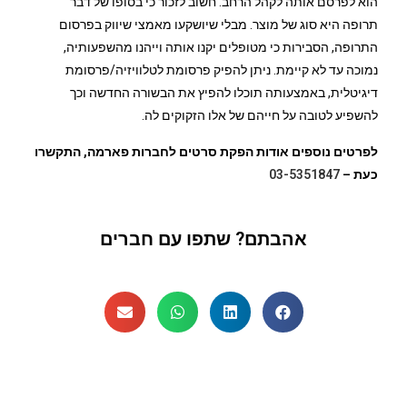
הוא לפרסם אותה לקהל הרחב. חשוב לזכור כי בסופו של דבר
תרופה היא סוג של מוצר. מבלי שיושקעו מאמצי שיווק בפרסום
התרופה, הסבירות כי מטופלים יקנו אותה וייהנו מהשפעותיה,
נמוכה עד לא קיימת. ניתן להפיק פרסומת לטלוויזיה/פרסומת
דיגיטלית, באמצעותה תוכלו להפיץ את הבשורה החדשה וכך
להשפיע לטובה על חייהם של אלו הזקוקים לה.
לפרטים נוספים אודות הפקת סרטים לחברות פארמה, התקשרו
כעת –
03-5351847
אהבתם? שתפו עם חברים