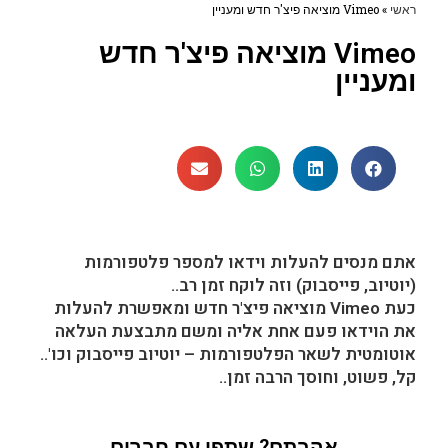
ראשי
»
Vimeo מוציאה פיצ'ר חדש ומעניין
Vimeo מוציאה פיצ'ר חדש
ומעניין
אתם מנסים להעלות וידאו למספר פלטפורמות
(יוטיוב, פייסבוק) וזה לוקח זמן רב..
כעת Vimeo מוציאה פיצ'ר חדש ומאפשרת להעלות
את הוידאו פעם אחת אליה ומשם מתבצעת העלאה
אוטומטית לשאר הפלטפורמות – יוטיוב פייסבוק וכו'..
קל, פשוט, וחוסך הרבה זמן..
אהבתם? שתפו עם חברים