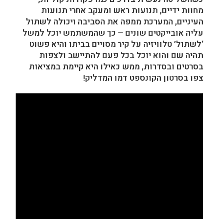
מחוות ידיים, תנועות ראש ומעקב אחרי תנועות
העיניים, המערכת ממפה את הסביבה ויכולה לשתול
עליה אובייקטים שונים – כך שהמשתמש יוכל למשל
‘לשתול’ טלוויזיה על
קיר מסויים בביתו והיא פשוט
תהיה שם והוא יוכל בכל פעם להתיישב ולצפות
בסרטים ובסדרות, ממש כאילו היא קיימת במציאות
צפו בסרטון הקונספט דמו המדליק!