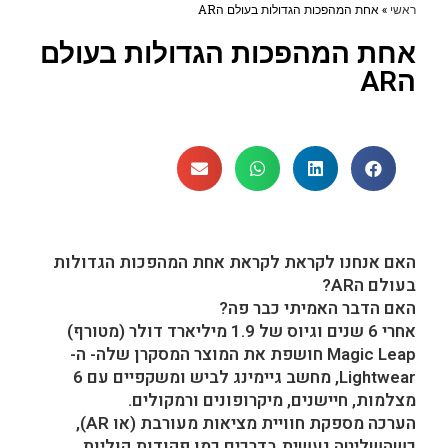
ראשי
»
אחת המהפכות הגדולות בעולם הAR
אחת המהפכות הגדולות בעולם
הAR
האם אנחנו לקראת לקראת אחת המהפכות הגדולות
בעולם הAR?
האם הדבר האמיתי כבר פה?
אחרי 6 שנים וגיוס של 1.9 מיליארד דולר (מטורף)
Magic Leap חושפת את המוצר המסקרן שלה- ה-
Lightwear, מחשב גיימינג לביש ומשקפיים עם 6
מצלמות, חיישנים, מיקרופונים ורמקולים.
הערכה מספקת חוויית מציאות מעורבת (או AR),
כשהשליטה נעשית בדרכים כמו פקודות קוליות,