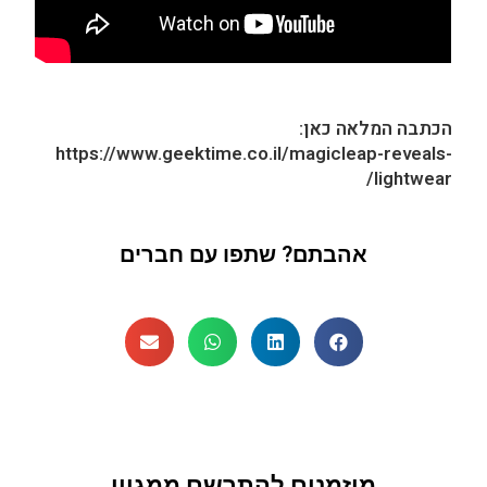
הכתבה המלאה כאן:
https://www.geektime.co.il/magicleap-reveals-
lightwear/
אהבתם? שתפו עם חברים
מוזמנים להתרשם ממגוון