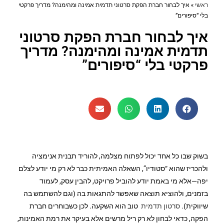
ראשי
»
איך לבחור חברת הפקת סרטוני תדמית אמינה ומהימנה? מדריך פרקטי
בלי “סיפורים”
איך לבחור חברת הפקת סרטוני
תדמית אמינה ומהימנה? מדריך
פרקטי בלי “סיפורים”
בשוק שבו כל אחד יכול לפתוח מצלמה, להוריד תבנית אנימציה
ולהכריז שהוא “סטודיו”, השאלה האמיתית כבר לא רק מי יודע לצלם
יפה—אלא מי באמת יודע להוביל פרויקט, להבין עסק, לעמוד
בזמנים, ולהוציא תוצאה שאפשר להתגאות בה (וגם להשתמש בה
שיווקית).
סרטון תדמית
טוב הוא השקעה. לכן כשבוחרים חברת
הפקה, כדאי לבחון לא רק ריל מרשים אלא בעיקר את רמת האמינות,