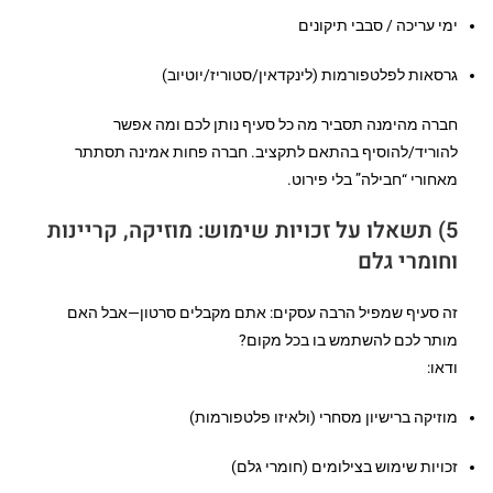
ימי עריכה / סבבי תיקונים
גרסאות לפלטפורמות (לינקדאין/סטוריז/יוטיוב)
חברה מהימנה תסביר מה כל סעיף נותן לכם ומה אפשר
להוריד/להוסיף בהתאם לתקציב. חברה פחות אמינה תסתתר
מאחורי “חבילה” בלי פירוט.
5) תשאלו על זכויות שימוש: מוזיקה, קריינות
וחומרי גלם
זה סעיף שמפיל הרבה עסקים: אתם מקבלים סרטון—אבל האם
מותר לכם להשתמש בו בכל מקום?
ודאו:
מוזיקה ברישיון מסחרי (ולאיזו פלטפורמות)
זכויות שימוש בצילומים (חומרי גלם)