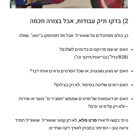
2) בדקו תיק עבודות, אבל בצורה חכמה
כן, כולם מסתכלים על שואוריל. אבל אל תסתפקו ב“וואו”. שאלו:
האם יש שם פרויקטים בדומים לשלכם?
(B2B/נדל”ן/בריאות/חינוך וכו’)
האם יש מגוון סגנונות, או שכל הסרטים נראים אותו דבר?
האם רואים שליטה בסיפור, לא רק בצילום?
האם יש דוגמאות של סרטים שממש “מסבירים” מוצר או שירות
—ולא רק קליפים יפים?
טיפ: בקשו לראות
סרט מלא
, לא רק קטעי שואוריל. שואוריל תמיד
נראה טוב—הסיפור במבחן לאורך דקה-שתיים.