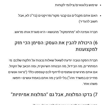
שימוש בלוגואים/צילומי לקוחות
האם אתם מקבלים גם קבצי מקור/פרויקטים (בד”כ לא, אבל
חשוב להגדיר)
חברה אמינה לא “מתחמקת” מהנושא—היא סוגרת אותו מראש.
6) היכולת להבין את העסק: הסימן הכי חזק
למקצוענות
חברת הפקה טובה יודעת לשאול שאלות נכונות על הלקוח שלכם: מי
המתחרים, מה הבידול, מה הבטחה השיווקית, ומה הכאב של הקהל.
אם אתם מרגישים שמנסים לדחוף לכם קונספט כללי (“נראה אנשים
מחייכים במשרד וזהו”) בלי להבין מה אתם באמת עושים—חפשו
משהו אחר.
7) בדקו המלצות, אבל גם “המלצות אמיתיות”