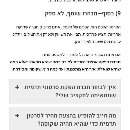
להגיד “לא כדאי לעשות את זה ככה” כשצריך.
9) בסוף—תבחרו שותף, לא ספק
הסרטון שלכם הוא הפנים של העסק. אתם צריכים חברה שתיקח
אחריות, תציע פתרונות, תבין את השיווק ולא רק את הצילום, ותדע
לבנות נכס שעובד לאורך זמן.
אם אתם מסכמים את כל המדריך למשפט אחד:
חברת הפקה אמינה נמדדת לא רק במה שהיא מראה—אלא במה
שהיא שואלת, איך היא מתכננת, ועד כמה היא שקופה ומסודרת.
איך לבחור חברת הפקת סרטוני תדמית
שמתאימה לתקציב שלי?
מה חייב להופיע בהצעת מחיר לסרטון
תדמית כדי שהיא תהיה שקופה?