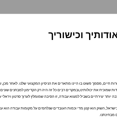
ודותיך וכישוריך
ות חיים, מסמך פשוט בו היינו מתארים את הניסיון המקצועי שלנו. לאחר מכן, 
ת שמוכיח את יכולותינו,ובמקרים רבים כל זה היה רק הקדימון למבחנים שונים 
בה יותר יצירתיים בשביל למצוא עבודה, זו הסיבה שמומלץ לערוך סרטון ויראלי על
בישראל, השוק הוא קטן מדי וכמות העובדים שנלחמים על מקומות עבודה הוא ע
 מבחינתנו.