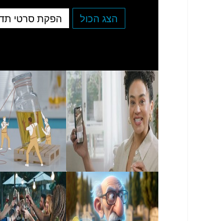
הצג הכול
הפקת סרטי תד