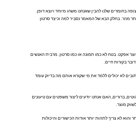
ופה בחומרים שלנו להבין שאנחנו משהו מיוחד ויוצא דופן.
ותר מהר. בחלק הבא של המאמר נסביר למה וכיצד סרטון
מספיק. הוא לא מושך את העין ולא יוצר אפקט. בטח לא כמו תמונה או כמו סרטון. מרבית האנשים
ובר בקורות חיים.
 כתובים לא יכולים ללמד את מי שקורא אותם מה בדיוק עומד
טים, ברורים, האם אנחנו יודעים ליצור משפטים עם טיעונים
שווק מוצר.
חר והוא לא צריך לתהות יותר אודות הכישורים והיכולות