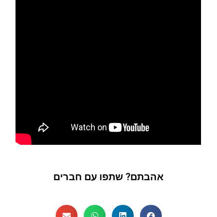
אהבתם? שתפו עם חברים