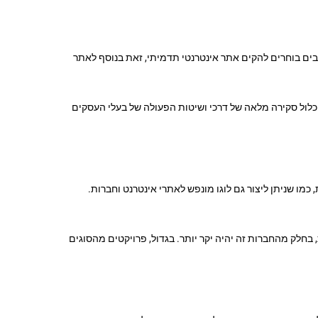
בים בוחרים להקים אתר אינטרנטי תדמיתי, זאת בנוסף לאתר
כלול סקירה מלאה של דרכי ושיטות הפעולה של בעלי העסקים
מו שניתן ליצור גם לוגו מונפש לאתרי אינטרנט וחברות.
 מחירים רחבים ושונים. בעוד שחברות מסוימות יגבו ממכם עליות של 5,000 ₪ לעיצוב תדמית, בחלק מהחברות זה יהיה יקר יותר. בגדול, פרויקטים מהסוגים