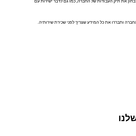
מספקת לכם את השירות הנ"ל. תוכלו לבחון את תיק העבודות של החברה, כמו גם לדבר ישירות עם
חברה ותבררו את כל המידע שצריך לפני שכירת שירותיה.
לנו