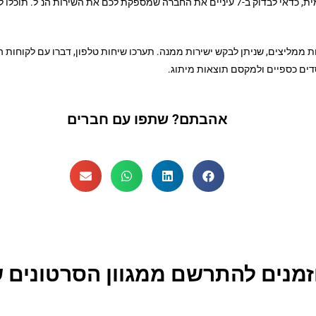
רגע לפני שמחליטים להשקיע את ההון שלכם בעיצוב תדמית, כדאי לבדוק ב-7 עיניים את החברה ש
 ממליצים, שניתן לבקש ישירות ממנה. תערכו שיחות טלפון, דברו עם לקוחות ה
דים כספיים ולמקסם תוצאות מיתוג.
אהבתם? שתפו עם חברים
זמנים להתרשם ממגוון הסרטונים ש