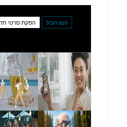
הצג הכול
הפקת סרטי תד