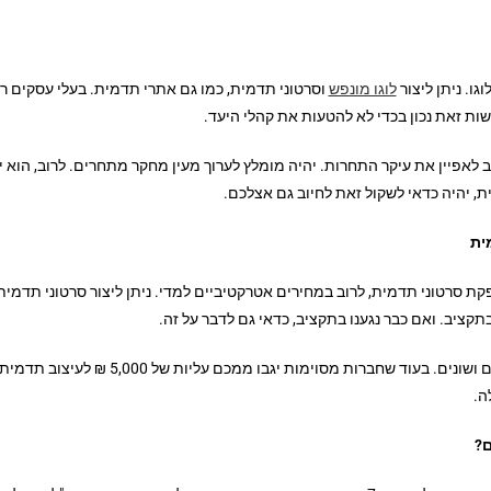
גו. ניתן ליצור
לוגו מונפש
וסרטוני תדמית, כמו גם אתרי תדמית. בעלי עסקים ר
ות זאת נכון בכדי לא להטעות את קהלי היעד.
לאפיין את עיקר התחרות. יהיה מומלץ לערוך מעין מחקר מתחרים. לרוב, הוא י
 יהיה כדאי לשקול זאת לחיוב גם אצלכם.
ית
סרטוני תדמית, לרוב במחירים אטרקטיביים למדי. ניתן ליצור סרטוני תדמית, כ
תקציב. ואם כבר נגענו בתקציב, כדאי גם לדבר על זה.
התקציב ליצירת ועיצוב תדמית נע בין טווחי
ם?