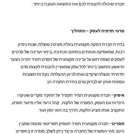
חברה שיכולה להבטיח לכם את התוצאה הטובה ביותר.
סרטי תדמית לעסק – התהליך
בחירת חברת הפקה מקצועית בעלת מוניטין מוצלח, שנות ניסיון
רבות, שמעסיקה מומחים בתחום הכתיבה, בימוי ועריכה של סרטים
לעסקים ושמה דגש על עריכה מקצועית של הסרט תמיד תהיה הצעד
הראשון והחשוב ביותר לכל עסק שמעוניין להבטיח לעצמו סרט
תדמיתי מוצלח שיקדם אותו לכיוון ההצלחה. נקודות חשובות
נוספות אותן יש לבדוק טרם בחירת החברה הן:
איפיון
– חברה מקצועית תמיד תקפיד על תחקיר מקדים שעיקרו
היכרות עם העסק, המטרה של הלקוח, קהל היעד אליו מיועד הסרט,
התקציב אותו מציע הלקוח, הדרך בה הוא יופץ ועוד.
תסריט
– חברה מקצועית תמיד תעסיק תסריטאי מנוסה שמבין
היטב מהי המטרה של החברה וכיצד ניתן לשלב מטרה זו בתסריט