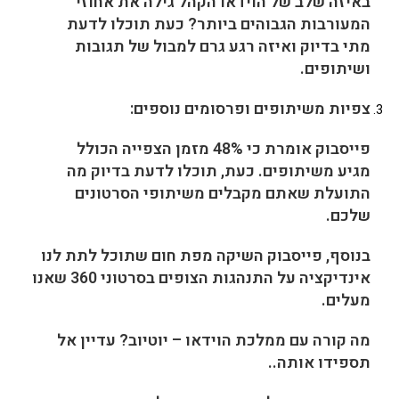
באיזה שלב של הוידאו הקהל גילה את אחוזי
המעורבות הגבוהים ביותר? כעת תוכלו לדעת
מתי בדיוק ואיזה רגע גרם למבול של תגובות
ושיתופים.
צפיות משיתופים ופרסומים נוספים
:
פייסבוק אומרת כי 48% מזמן הצפייה הכולל
מגיע משיתופים. כעת, תוכלו לדעת בדיוק מה
התועלת שאתם מקבלים משיתופי הסרטונים
שלכם.
בנוסף, פייסבוק השיקה מפת חום שתוכל לתת לנו
אינדיקציה על התנהגות הצופים בסרטוני 360 שאנו
מעלים.
מה קורה עם ממלכת הוידאו –
יוטיוב
? עדיין אל
תספידו אותה..