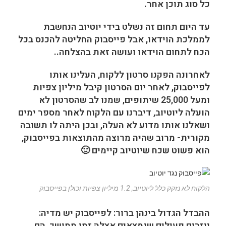
כל סוג תוכן אחר.
עד היום תחום זה נשלט בידי יוטיוב הנחשבת
לממלכת הוידאו, אבל פייסבוק החליטה להכנס בכל
הכח לתחום הוידאו ועושה זאת בהצלחה..
לאחרונה הפקנו סרטון ללקוח, העלינו אותו
לפייסבוק, לאחר יום הסרטון קיבל מיליון צפיות
ומעל 25,000 שיתופים, שמנו לב שהסרטון לא
הועלה ליוטיוב, דיברנו עם הלקוח לאחר מספר ימים
ושאלנו אותו מדוע לא העלה, ובכן היתה לו תשובה
מקורית- מרוב שהיה מרוצה מהתוצאות בפייסבוק,
הוא פשוט שכח שיוטיוב קיימים 🙂
הלקוח לא נזקק כלל ליוטיוב, 1.2 מיליון צפיות וכולן בפייסבוק
ההבדל הגדול בינהן ברור: לפייסבוק יש מדיה:
יוזרים פעילים שנמצאים אצלה זמן ממושך, הם