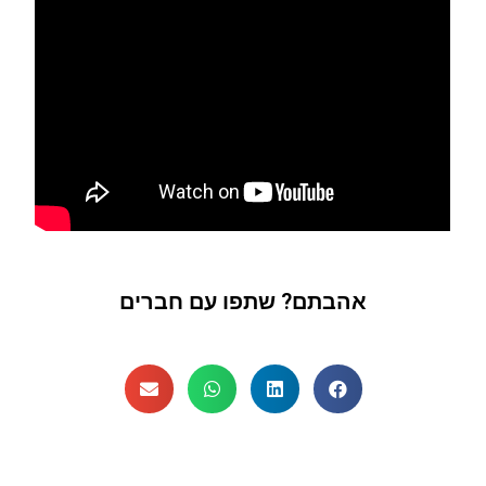
אהבתם? שתפו עם חברים