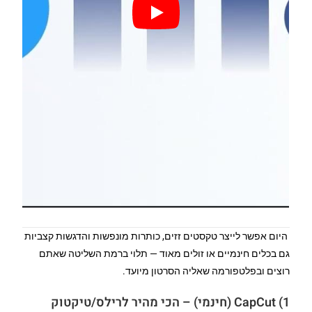
היום אפשר לייצר טקסטים זזים, כותרות מונפשות והדגשות קצביות
גם בכלים חינמיים או זולים מאוד — תלוי ברמת השליטה שאתם
רוצים ובפלטפורמה שאליה הסרטון מיועד.
1) CapCut (חינמי) – הכי מהיר לרילס/טיקטוק