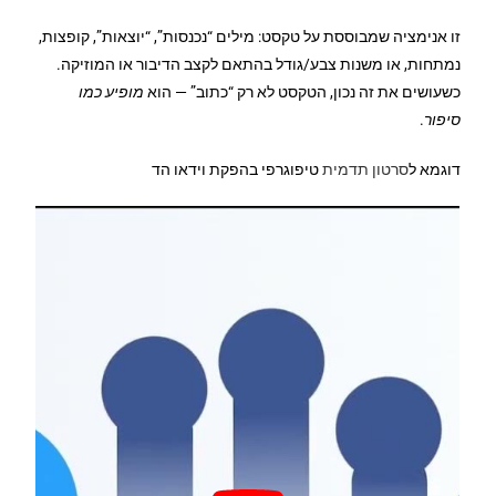
זו אנימציה שמבוססת על טקסט: מילים “נכנסות”, “יוצאות”, קופצות,
נמתחות, או משנות צבע/גודל בהתאם לקצב הדיבור או המוזיקה.
כשעושים את זה נכון, הטקסט לא רק “כתוב” — הוא
מופיע כמו
סיפור
.
דוגמא ל
סרטון תדמית
טיפוגרפי בהפקת וידאו הד