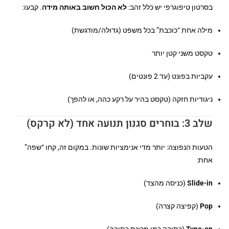
בסרטון טיפוגרפי יש כלל זהב:
לא הכול חשוב באותה מידה
. קבעו:
מילה אחת “כוכבת” בכל משפט (גדולה/מודגשת)
טקסט משני קטן יותר
עקביות בפונט (עד 2 פונטים)
ניגודיות חזקה (טקסט בהיר על רקע כהה, או להפך)
שלב 3: בוחרים סגנון תנועה אחד (לא קרקס)
הטעות הנפוצה: יותר מדי אנימציות שונות. במקום זה, קחו “שפה”
אחת:
Slide-in
(כניסה מהצד)
Pop
(קפיצה קצרה)