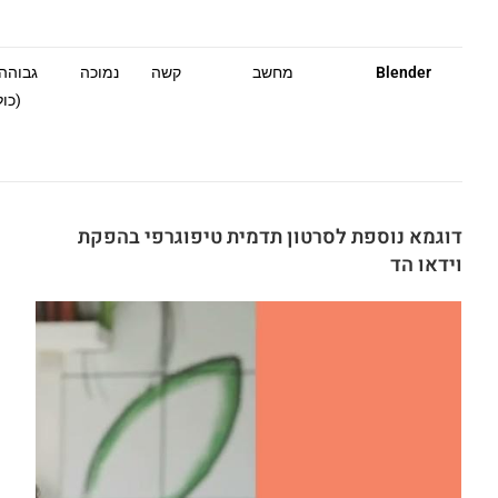
Blender
מחשב
קשה
נמוכה
גבוהה
(כולל 
דוגמא נוספת ל
סרטון תדמית
טיפוגרפי בהפקת
וידאו הד