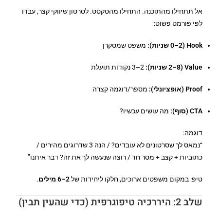
אל תתחילו מהתוכנה. התחילו מהטקסט. לסרטון שיווקי קצר, עבדו
לפי פורמט פשוט:
Hook (0–2 שניות):
משפט שמסקרן
Value (2–8 שניות):
2–3 נקודות תועלת
Proof (אופציונלי):
מספר/דוגמה קצרה
CTA (סוף):
מה עושים עכשיו?
דוגמה:
“נמאס לך שסרטונים לא עובדים? / הנה 3 שדרוגים מהירים /
כתוביות + קצב + מסר חד / רוצה שנעשה לך את זה? דבר איתנו”
טיפ: במקום משפטים ארוכים, חלקו ליחידות של
2–6 מילים
.
שלב 2: היררכיה טיפוגרפית (כדי שהעין תבין)