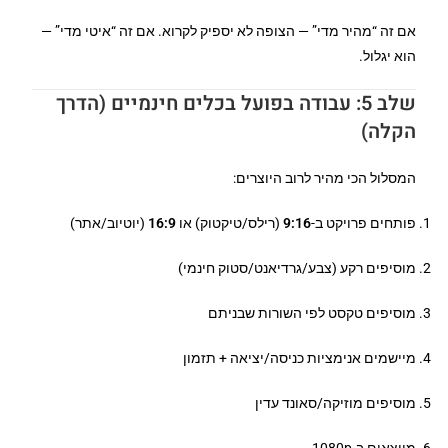
אם זה “מהיר מדי” — הצופה לא יספיק לקרוא. אם זה “איטי מדי” —
הוא יגלול.
שלב 5: עבודה בפועל בכלים חינמיים (הדרך
הקלה)
המסלול הכי מהיר לרוב היוצרים:
פותחים פרויקט ב-
9:16
(רילס/טיקטוק) או
16:9
(יוטיוב/אתר)
מוסיפים רקע (צבע/גרדיאנט/סטוק חינמי)
מוסיפים טקסט לפי השורות שבניתם
מיישמים אנימציות כניסה/יציאה + תזמון
מוסיפים מוזיקה/סאונד עדין