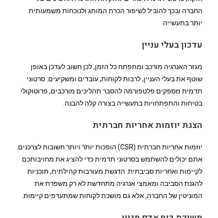
החברה ובכך להוביל לשיפור הכרת המותג ולנוכחות משמעותית
יותר בתעשייה.
עדכון בעלי עניין
מגזר האנרגיה מורכב ומתפתח כל הזמן, לכן חשוב לעדכן באופן
שוטף את בעלי העניין, לרבות לקוחות, עובדים ומשקיעים. סרטוני
תדמית מספקים פלטפורמה להסבר תהליכים מורכבים, פרוטוקולי
בטיחות והתפתחויות בתעשייה בצורה קלה להבנה.
הצגת יוזמות אחריות חברתית
יוזמות אחריות חברתית (CSR) הופכות יותר ויותר חשובות לצרכנים.
אתם יכולים להשתמש בסרטוני תדמית כדי להציג את מחויבותכם
לקיימות ואחריות סביבתית. הדגשת מעורבות קהילתית, תוכניות
להגנת הסביבה ומאמצי אנרגיה מתחדשת לא רק משפרת את
המוניטין של החברה, אלא גם מושכת לקוחות שמתעדפים קיימות.
משיכת כוח אדם מגוון