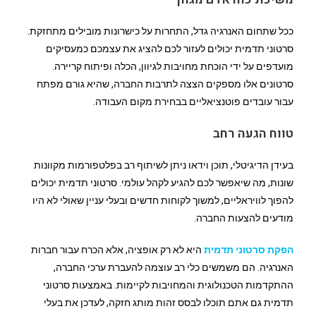
ככל שתחום האנרגיה גדל, התחרות על כישרונות מובילים מתחזקת.
סרטוני תדמית יכולים לעזור לכם להציג את עצמכם כמעסיקים
מועדפים על ידי הוכחת מחויבות לגיוון, הכלה ופיתוח קריירה.
סרטונים אלו מספקים הצצה לתרבות החברה, שהיא גורם מפתח
עבור עובדים פוטנציאליים בבחירת מקום העבודה.
טווח הגעה רחב
בעידן הדיגיטלי, תוכן וידאו ניתן לשיתוף רב בפלטפורמות מקוונות
שונות, מה שיאפשר לכם להגיע לקהל עולמי. סרטוני תדמית יכולים
להפוך לוויראליים, למשוך לקוחות חדשים ובעלי עניין שאולי לא היו
מודעים להצעות החברה.
הפקת סרטוני תדמית
היא לא רק אופציה, אלא הכרח עבור חברות
האנרגיה. הם משמשים כלי רב עוצמה להעברת ערכי החברה,
ההתקדמות הטכנולוגית והמחויבות לקיימות. באמצעות סרטוני
תדמית גם אתם תוכלו לבסס זהות מותג חזקה, לעדכן את בעלי