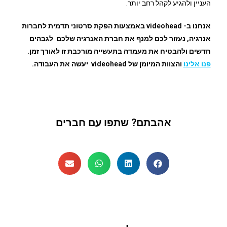
העניין ולהגיע לקהל רחב יותר.
אנחנו ב- videohead באמצעות הפקת סרטוני תדמית לחברות
אנרגיה, נעזור לכם למנף את חברת האנרגיה שלכם לגבהים
חדשים ולהבטיח את מעמדה בתעשייה מורכבת זו לאורך זמן.
פנו אלינו
והצוות המיומן של videohead יעשה את העבודה.
אהבתם? שתפו עם חברים