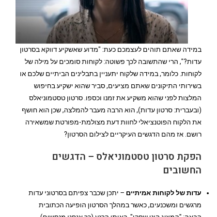
במידה שאתם תוהים לעצמכם כעת: "מדוע שאשקיע דווקא בסרטון
עדות?", הרי שהתשובה לכך פשוטה: לקוחות סומכים על מילה של
לקוחות. כלומר, במידה שלקוח יתעניין בתבלינים הביתיים שלכם או
בשירותי התיקונים שאתם מציעים, סביר שהוא ישקיע בחיפוש
המלצות לפני שהוא משקיע את זמנו וכספו. סרטון טסטמוניאלס
(ובעברית: סרטון עדות), הוא הרבה מעבר להמלצה, שכן הוא חושף
את הלקוח הפוטנציאלי לחוות דעת מצולמת-מפורטת שמשאירה
רושם. אז מהם הדגשים העיקריים לצילום הסרטון?
הפקת סרטון טסטמוניאלס – הדגשים
החשובים
עדות של לקוחות אמיתיים
– יתכן שכבר צפיתם בסרטוני עדות
מרגשים ומשכנעים, כאשר במהלך הסרטון הופיעה הכתובית