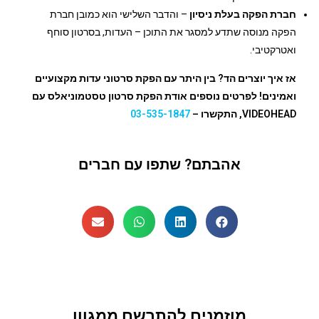
חברת הפקה בעלת ניסיון
– והדבר השלישי הוא כמובן חברת
הפקה מנוסה שתדע למסגר את התוכן – העדות, בסרטון סוחף
ואטרקטיבי.
אז איך יוצרים הד? בין היתר עם הפקת סרטוני עדות מקצועיים
ואמינים! לפרטים נוספים אודת הפקת סרטון טסטמוניאלס עם
VIDEOHEAD, התקשרו –
03-535-1847
אהבתם? שתפו עם חברים
מוזמנים להתרשם ממגוון