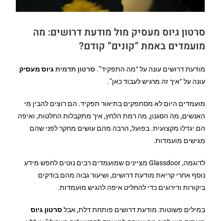
סרטון גיוס מעסיק מול מודעת דרושים: מה
מועמדים באמת “קונים” קודם?
מודעת דרושים עונה על “מה התפקיד”.
סרטון תדמית
גיוס מעסיק
עונה על “איך זה מרגיש לעבוד כאן”.
מועמדים היום לא מסתפקים בתיאור תפקיד. הם רוצים להבין מי
האנשים, מה הסגנון, מה רמת הלחץ, איך מתקבלות החלטות, ואיפה
הם יגדלו מקצועית. בפועל, הרבה מהם עושים מחקר לפני שהם
מגישים מועמדות.
לדוגמה, Glassdoor מציינים שמועמדים רבים נוטים לחפש מידע
נוסף אחרי קריאת מודעת דרושים, ושיעור גבוה מהם בודקים
ביקורות ודירוגים כדי להחליט איפה להגיש מועמדות.
במילים פשוטות: מודעת דרושים פותחת דלת, אבל
סרטון גיוס