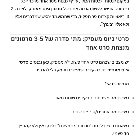
במקום לנסות “לכסות הכול”, עדיף לבנות מסר אחד מרכזי לכל
פרסונה. אפשר לעשות גרסה אחת של
סרטון גיוס מעסיק
ולצידה 2-
3 וריאציות קצרות פר תפקיד, כדי שהמועמד ירגיש שמדברים אליו
ולא אליו “בערך”.
סרטי גיוס מעסיק: מתי סדרה של 3-5 סרטונים
מנצחת סרט אחד
יש מצבים שבהם סרט אחד פשוט לא מספיק. כאן נכנסים
סרטי
גיוס מעסיק
: סדרה קצרה שמייצרת עומק בלי להכביד.
מתי זה כדאי?
כשיש כמה משפחות תפקידים שונות מאוד.
כשיש כמה אתרים/סניפים שונים.
כשאתם רוצים לבנות “נוכחות מתמשכת” בלינקדאין ולא קמפיין
חד פעמי.