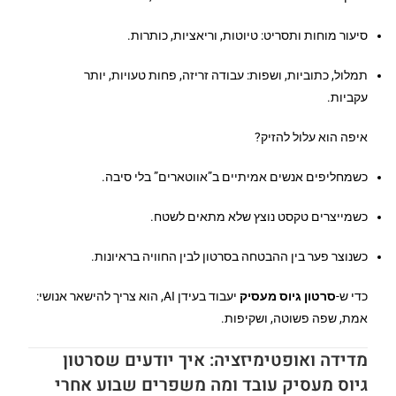
סיעור מוחות ותסריט: טיוטות, וריאציות, כותרות.
תמלול, כתוביות, ושפות: עבודה זריזה, פחות טעויות, יותר
עקביות.
איפה הוא עלול להזיק?
כשמחליפים אנשים אמיתיים ב”אווטארים” בלי סיבה.
כשמייצרים טקסט נוצץ שלא מתאים לשטח.
כשנוצר פער בין ההבטחה בסרטון לבין החוויה בראיונות.
כדי ש-
סרטון גיוס מעסיק
יעבוד בעידן AI, הוא צריך להישאר אנושי:
אמת, שפה פשוטה, ושקיפות.
מדידה ואופטימיזציה: איך יודעים שסרטון
גיוס מעסיק עובד ומה משפרים שבוע אחרי