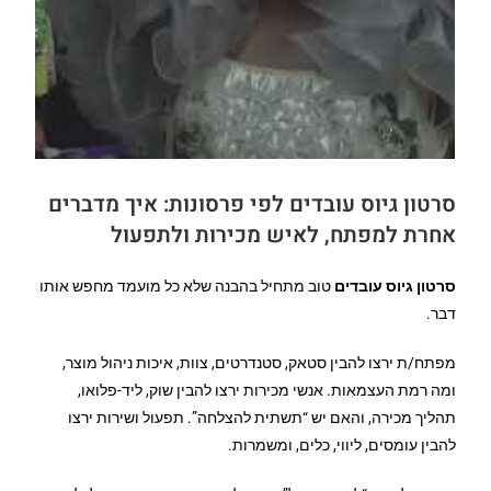
סרטון גיוס עובדים לפי פרסונות: איך מדברים
אחרת למפתח, לאיש מכירות ולתפעול
סרטון גיוס עובדים
טוב מתחיל בהבנה שלא כל מועמד מחפש אותו
דבר.
מפתח/ת ירצו להבין סטאק, סטנדרטים, צוות, איכות ניהול מוצר,
ומה רמת העצמאות. אנשי מכירות ירצו להבין שוק, ליד-פלואו,
תהליך מכירה, והאם יש “תשתית להצלחה”. תפעול ושירות ירצו
להבין עומסים, ליווי, כלים, ומשמרות.