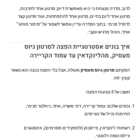
לרוב, סדרה מנצחת כי היא מאפשרת דיוק: סרטון אחד לתרבות,
סרטון אחד ליום בחיים, סרטון אחד להתפתחות, ועוד סרטון קצר
לרפרל פנימי. בתוך הסדרה עדיין אפשר לשמור על “סיפור מותגי”
אחד, והכול מרגיש עקבי.
איך בונים אסטרטגיית הפצה לסרטון גיוס
מעסיק, מהלינקדאין עד עמוד הקריירה
הפקתם
סרטון גיוס מעסיק
מעולה, אבל בלי הפצה נכונה הוא נשאר
קובץ יפה.
חשבו על 3 טבעות הפצה:
נכסים שלכם: עמוד קריירה, דפי משרה, אתר, ניוזלטר פנימי,
חתימות מייל של מגייסים.
רשתות: לינקדאין, פייסבוק (לתפקידים מסוימים), אינסטגרם
ורילס כשזה רלוונטי.