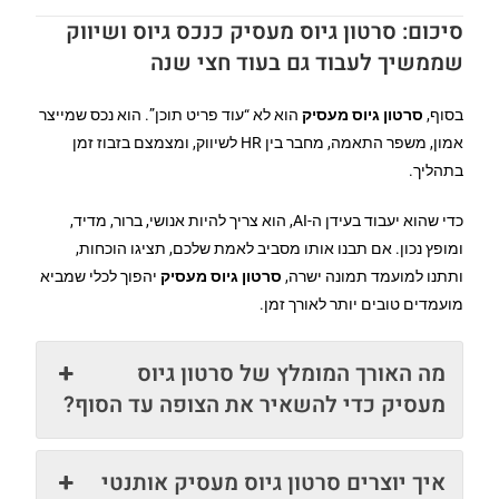
סיכום: סרטון גיוס מעסיק כנכס גיוס ושיווק
שממשיך לעבוד גם בעוד חצי שנה
בסוף,
סרטון גיוס מעסיק
הוא לא “עוד פריט תוכן”. הוא נכס שמייצר
אמון, משפר התאמה, מחבר בין HR לשיווק, ומצמצם בזבוז זמן
בתהליך.
כדי שהוא יעבוד בעידן ה-AI, הוא צריך להיות אנושי, ברור, מדיד,
ומופץ נכון. אם תבנו אותו מסביב לאמת שלכם, תציגו הוכחות,
ותתנו למועמד תמונה ישרה,
סרטון גיוס מעסיק
יהפוך לכלי שמביא
מועמדים טובים יותר לאורך זמן.
מה האורך המומלץ של סרטון גיוס
מעסיק כדי להשאיר את הצופה עד הסוף?
איך יוצרים סרטון גיוס מעסיק אותנטי