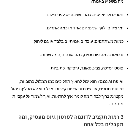
מה משפיע באמת?
תסריט וקריאייטיב: כמה חשיבה יש לפני צילום.
ימי צילום ולוקיישנים: יום אחד או כמה אתרים.
כמות משתתפים: עובדים אמיתיים בלבד או גם ליהוק.
גרסאות: כמה פורמטים, כמה אורכים, כמה שפות.
פוסט: עריכה, צבע, סאונד, גרפיקה, כתוביות.
ואיפה AI נכנס? הוא יכול להאיץ תהליכים כמו תמלול, כתוביות,
טיוטות תסריט, או יצירת וריאציות קצרות. אבל הוא לא מחליף ניהול
מקצועי: צריך לבחור מה לומר, איך להראות, ואיך לשמור על עקביות
מותגית.
3 רמות תקציב לדוגמה לסרטון גיוס מעסיק, ומה
מקבלים בכל אחת