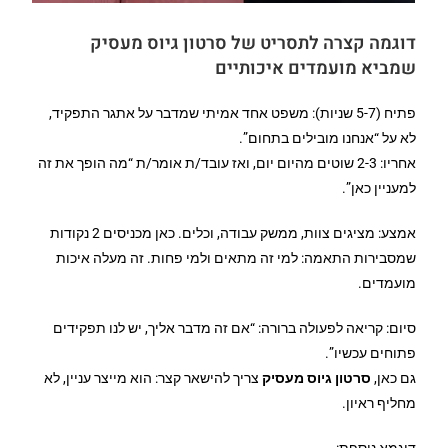
דוגמה קצרה לתסריט של סרטון גיוס מעסיק
שמביא מועמדים איכותיים
פתיח (5-7 שניות): משפט אחד אמיתי שמדבר על אתגר התפקיד,
לא על “אנחנו מובילים בתחום”.
אחריו: 2-3 שוטים מהיום יום, ואז עובד/ת אומר/ת “מה הופך את זה
למעניין כאן”.
אמצע: מציגים צוות, ממשק עבודה, וכלים. כאן מכניסים 2 נקודות
שמסבירות התאמה: למי זה מתאים ולמי פחות. זה מעלה איכות
מועמדים.
סיום: קריאה לפעולה ברורה: “אם זה מדבר אליך, יש לנו תפקידים
פתוחים עכשיו”.
גם כאן,
סרטון גיוס מעסיק
צריך להישאר קצר: הוא מייצר עניין, לא
מחליף ראיון.