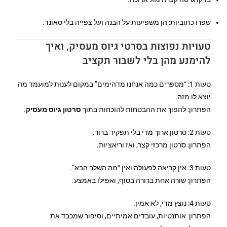
שפרו כתוביות: הן משפיעות על הבנה ועל צפייה בלי סאונד.
טעויות נפוצות בסרטי גיוס מעסיק, ואיך
להימנע מהן בלי לשבור תקציב
טעות 1: “מספרים כמה אנחנו מדהימים” במקום לענות למועמד מה
יוצא לו מזה.
הפתרון: להפוך את ההבטחות להוכחות בתוך
סרטון גיוס מעסיק
.
טעות 2: סרטון ארוך מדי בלי תפקיד ברור.
הפתרון: סרטון מרכזי קצר, ואז וריאציות.
טעות 3: אין קריאה לפעולה ואין “מה השלב הבא”.
הפתרון: שורה אחת ברורה בסוף, ואפילו באמצע.
טעות 4: נוצץ מדי, לא אמין.
הפתרון: אותנטיות, עובדים אמיתיים, וסיפור שמכבד את