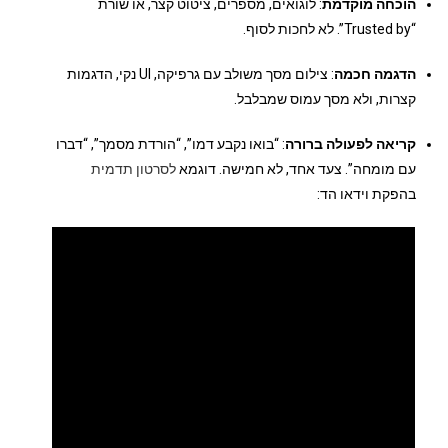
הוכחה מוקדמת
: לוגואים, מספרים, ציטוט קצר, או שורת
“Trusted by”. לא לחכות לסוף.
הדגמה חכמה
: צילום מסך משולב עם גרפיקה, UI נקי, הדגמות
קצרות, ולא מסך עמוס שמבלבל.
קריאה לפעולה ברורה
: “בואו נקבע דמו”, “הורדת מסמך”, “דברו
עם מומחה”. צעד אחד, לא חמישה. דוגמא
לסרטון תדמית
בהפקת וידאו הד: