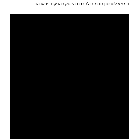
דוגמא ל
סרטון תדמית
לחברת הייטק בהפקת וידאו הד: