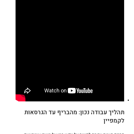
תהליך עבודה נכון: מהבריף עד הגרסאות
לקמפיין