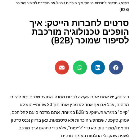
ראשי
»
סרטים לחברות הייטק: איך הופכים טכנולוגיה מורכבת לסיפור שמוכר
(B2B)
סרטים לחברות הייטק: איך
הופכים טכנולוגיה מורכבת
לסיפור שמוכר (B2B)
בהייטק, יש אמת אחת שקשה לברוח ממנה: המוצר שלכם יכול להיות
מדהים, אבל אם אף אחד לא מבין אותו תוך 30 שניות—הוא לא
“קיים” במגרש השיווקי. ב־B2B במיוחד, אתם מדברים עם קהל חכם,
עסוק, סקפטי, שמחפש הוכחות ולא סיסמאות. כאן בדיוק נכנס סרטון
תדמית/מוצר טוב: לא כדי “לייפות”, אלא כדי לתרגם ערך מורכב
לשפה שמקבלי החלטות באמת צורכים.