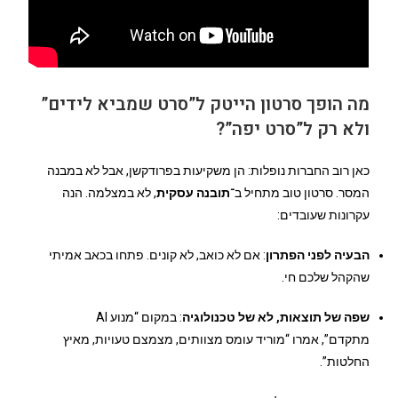
מה הופך סרטון הייטק ל”סרט שמביא לידים”
ולא רק ל”סרט יפה”?
כאן רוב החברות נופלות: הן משקיעות בפרודקשן, אבל לא במבנה
המסר. סרטון טוב מתחיל ב־
תובנה עסקית
, לא במצלמה. הנה
עקרונות שעובדים:
הבעיה לפני הפתרון
: אם לא כואב, לא קונים. פתחו בכאב אמיתי
שהקהל שלכם חי.
שפה של תוצאות, לא של טכנולוגיה
: במקום “מנוע AI
מתקדם”, אמרו “מוריד עומס מצוותים, מצמצם טעויות, מאיץ
החלטות”.