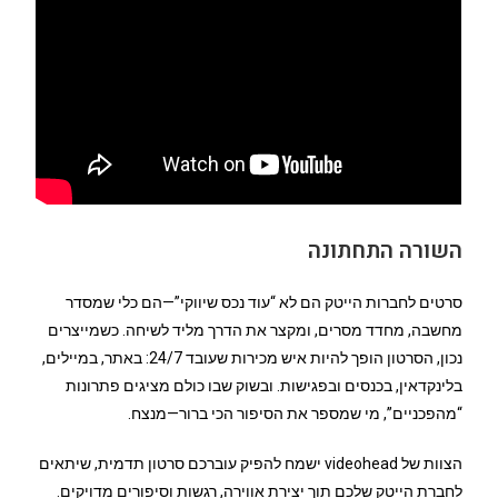
השורה התחתונה
סרטים לחברות הייטק הם לא “עוד נכס שיווקי”—הם כלי שמסדר
מחשבה, מחדד מסרים, ומקצר את הדרך מליד לשיחה. כשמייצרים
נכון, הסרטון הופך להיות איש מכירות שעובד 24/7: באתר, במיילים,
בלינקדאין, בכנסים ובפגישות. ובשוק שבו כולם מציגים פתרונות
“מהפכניים”, מי שמספר את הסיפור הכי ברור—מנצח.
הצוות של videohead ישמח להפיק עוברכם סרטון תדמית, שיתאים
לחברת הייטק שלכם תוך יצירת אווירה, רגשות וסיפורים מדויקים.