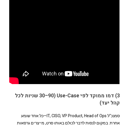
3) דמו ממוקד לפי Use-Case (30–90 שניות לכל
קהל יעד)
סמנכ”ל IT, CISO, VP Product, Head of Ops—כל אחד שומע
אחרת. במקום לנסות לדבר לכולם באותו סרט, מייצרים גרסאות