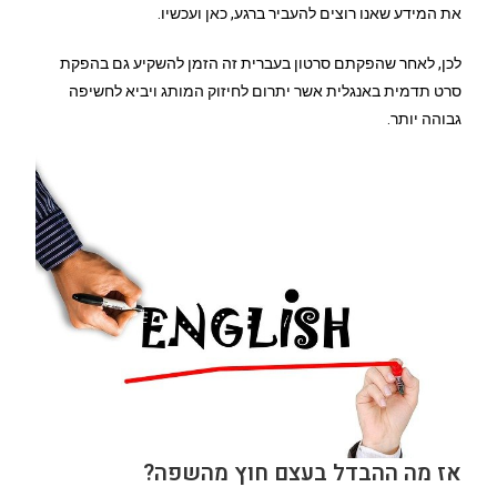
את המידע שאנו רוצים להעביר ברגע, כאן ועכשיו.
לכן, לאחר שהפקתם סרטון בעברית זה הזמן להשקיע גם בהפקת
סרט תדמית באנגלית אשר יתרום לחיזוק המותג ויביא לחשיפה
גבוהה יותר.
אז מה ההבדל בעצם חוץ מהשפה?